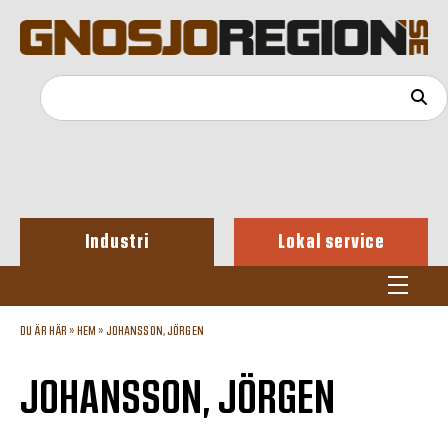
Industri
Lokal service
DU ÄR HÄR »
HEM
»
JOHANSSON, JÖRGEN
JOHANSSON, JÖRGEN