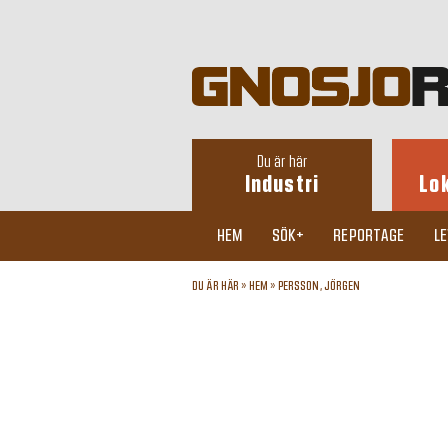
Du är här
Industri
Lo
HEM
SÖK+
REPORTAGE
L
DU ÄR HÄR »
HEM
»
PERSSON, JÖRGEN