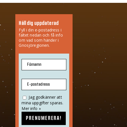
Håll dig uppdaterad
Fyll i din e-postadress i
fältet nedan och få info
om vad som händer i
Gnosjöregionen.
Förnamn
E-postadress
Jag godkänner att
mina uppgifter sparas.
Mer info »
PRENUMERERA!