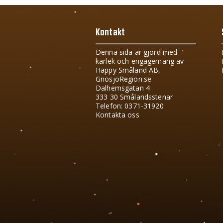
Kontakt
Denna sida är gjord med
kärlek och engagemang av
Happy Småland AB,
GnosjoRegion.se
Dalhemsgatan 4
333 30 Smålandsstenar
Telefon: 0371-31920
Kontakta oss