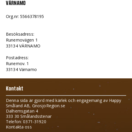
VÄRNAMO
Org.nr: 5566378195
Besöksadress:
Runemovägen 1
33134 VÄRNAMO
Postadress:
Runemov. 1
33134 Värnamo
Kontakt
Denna sida är gjord med kärlek och engagemang av Happy
Småland AB, GnosjoRegion.se
Dalhemsgatan 4
333 30 Smålandsstenar
Telefon: 0371-31920
Kontakta oss