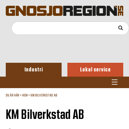
Industri
Lokal service
DU ÄR HÄR »
HEM
»
KM BILVERKSTAD AB
KM Bilverkstad AB