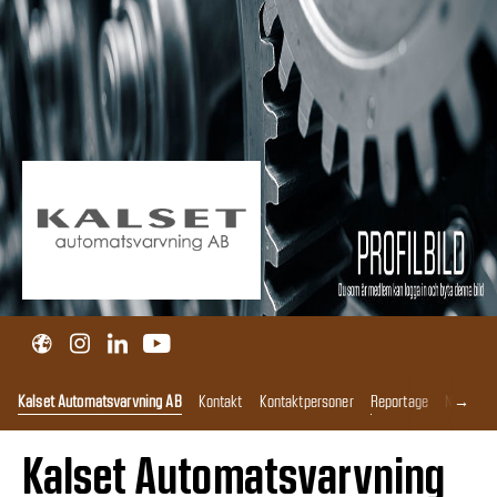
→
Kalset Automatsvarvning AB
Kontakt
Kontaktpersoner
Reportage
Nyheter
Kalset Automatsvarvning