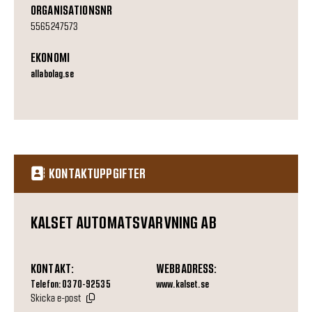
ORGANISATIONSNR
5565247573
EKONOMI
allabolag.se
KONTAKTUPPGIFTER
KALSET AUTOMATSVARVNING AB
KONTAKT:
WEBBADRESS:
Telefon: 0370-92535
www.kalset.se
Skicka e-post