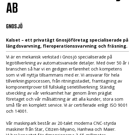
AB
GNOSJÖ
Kalset – ett privatägt Gnosjöföretag specialiserade på
längdsvarvning, fleroperationssvarvning och fräsning.
Vi är en mekanisk verkstad i Gnosjö specialiserade på
legotillverkning av automatsvarvade detaljer. Med över 50 år i
branschen så har vi en gedigen erfarenhet och kompetens
som vi vill nyttja tillsammans med er. Vi ansvarar för hela
tillverkningsprocessen, från ritningsstadiet, framtagning av
komponentprover till fullskalig serietillverkning. Ständig
utveckling av vår verksamhet har genom åren präglat
företaget och vår målsättning är att alla kunder, stora som
små får en komplett service. Vi är certifierade enligt ISO 9001
och 14001.
Vår maskinpark består av 20-talet moderna CNC-styrda
maskiner från Star, Citizen-Miyano, Hanhwa och Maier.