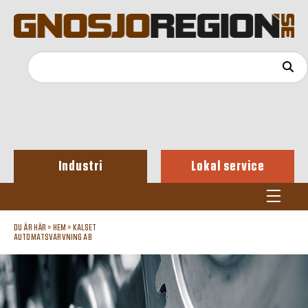
Industri
Lokal service
DU ÄR HÄR »
HEM
»
KALSET
AUTOMATSVARVNING AB