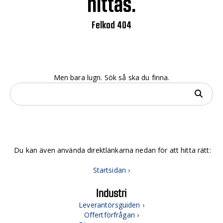
hittas.
Felkod 404
Men bara lugn. Sök så ska du finna.
Du kan även använda direktlänkarna nedan för att hitta rätt:
Startsidan ›
Industri
Leverantörsguiden ›
Offertförfrågan ›