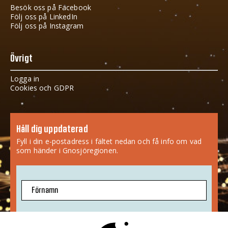
Besök oss på Facebook
Följ oss på LinkedIn
Följ oss på Instagram
Övrigt
Logga in
Cookies och GDPR
Håll dig uppdaterad
Fyll i din e-postadress i fältet nedan och få info om vad
som händer i Gnosjöregionen.
Förnamn
E-postadress