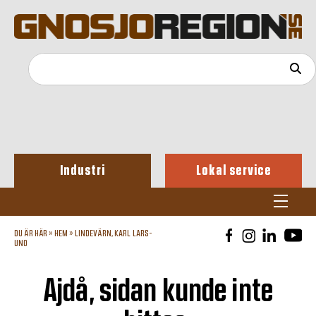
Industri
Lokal service
DU ÄR HÄR »
HEM
»
LINDEVÄRN, KARL LARS-
UNO
Ajdå, sidan kunde inte