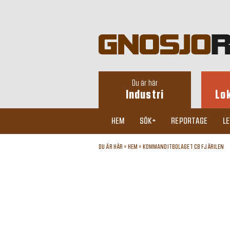
Du är här
Industri
Lo
HEM
SÖK+
REPORTAGE
L
DU ÄR HÄR »
HEM
»
KOMMANDITBOLAGET CB FJÄRILEN