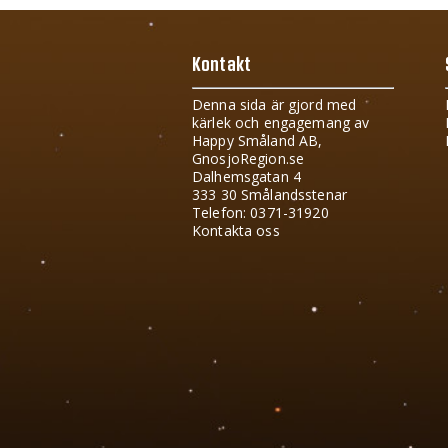
Kontakt
Denna sida är gjord med
kärlek och engagemang av
Happy Småland AB,
GnosjoRegion.se
Dalhemsgatan 4
333 30 Smålandsstenar
Telefon: 0371-31920
Kontakta oss