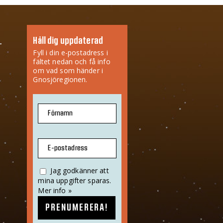
Håll dig uppdaterad
Fyll i din e-postadress i
fältet nedan och få info
om vad som händer i
Gnosjöregionen.
Förnamn
E-postadress
Jag godkänner att
mina uppgifter sparas.
Mer info »
PRENUMERERA!