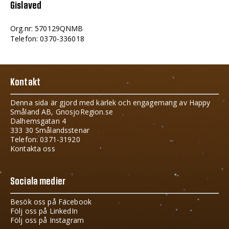
Gislaved
Org.nr: 570129QNMB
Telefon: 0370-336018
Kontakt
Denna sida är gjord med kärlek och engagemang av Happy
Småland AB, GnosjoRegion.se
Dalhemsgatan 4
333 30 Smålandsstenar
Telefon: 0371-31920
Kontakta oss
Sociala medier
Besök oss på Facebook
Följ oss på LinkedIn
Följ oss på Instagram