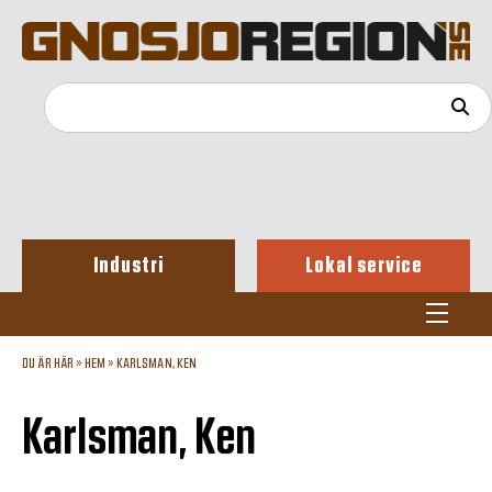
Industri
Lokal service
DU ÄR HÄR »
HEM
»
KARLSMAN, KEN
Karlsman, Ken