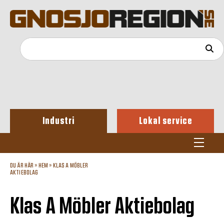
Industri
Lokal service
DU ÄR HÄR »
HEM
»
KLAS A MÖBLER
AKTIEBOLAG
Klas A Möbler Aktiebolag