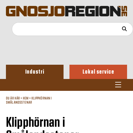
Industri
Lokal service
DU ÄR HÄR »
HEM
»
KLIPPHÖRNAN I
SMÅLANDSSTENAR
Klipphörnan i