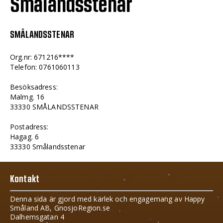
Smålandsstenar
SMÅLANDSSTENAR
Org.nr: 671216****
Telefon: 0761060113
Besöksadress:
Malmg. 16
33330 SMÅLANDSSTENAR
Postadress:
Hagag. 6
33330 Smålandsstenar
Kontakt
Denna sida är gjord med kärlek och engagemang av Happy
Småland AB, GnosjoRegion.se
Dalhemsgatan 4