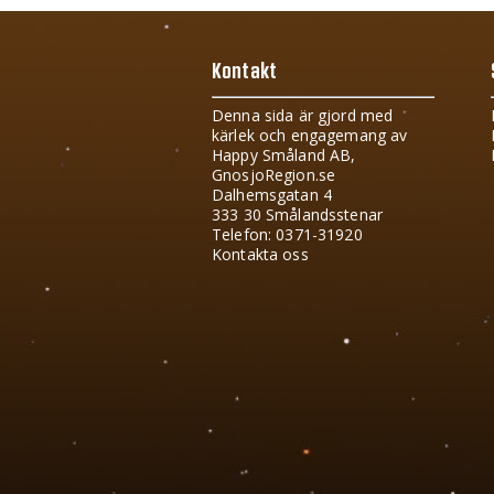
Kontakt
Denna sida är gjord med
kärlek och engagemang av
Happy Småland AB,
GnosjoRegion.se
Dalhemsgatan 4
333 30 Smålandsstenar
Telefon: 0371-31920
Kontakta oss