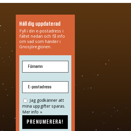
Håll dig uppdaterad
Fyll i din e-postadress i
fältet nedan och få info
om vad som händer i
Gnosjöregionen.
Förnamn
E-postadress
Jag godkänner att
mina uppgifter sparas.
Mer info »
PRENUMERERA!