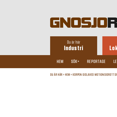
Du är här
Industri
Lo
HEM
SÖK+
REPORTAGE
L
DU ÄR HÄR »
HEM
»
KORPEN GISLAVED MOTIONSIDROTTS