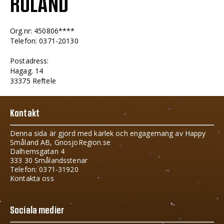
ROLAND
Org.nr: 450806****
Telefon: 0371-20130
Postadress:
Hagag. 14
33375 Reftele
Kontakt
Denna sida är gjord med kärlek och engagemang av Happy
Småland AB, GnosjoRegion.se
Dalhemsgatan 4
333 30 Smålandsstenar
Telefon: 0371-31920
Kontakta oss
Sociala medier