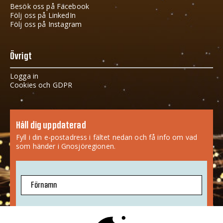
Besök oss på Facebook
Följ oss på LinkedIn
Följ oss på Instagram
Övrigt
Logga in
Cookies och GDPR
Håll dig uppdaterad
Fyll i din e-postadress i fältet nedan och få info om vad
som händer i Gnosjöregionen.
Förnamn
E-postadress