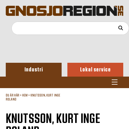
Industri
Lokal service
DU ÄR HÄR »
HEM
»
KNUTSSON, KURT INGE
ROLAND
KNUTSSON, KURT INGE