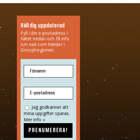
Håll dig uppdaterad
Fyll i din e-postadress i
fältet nedan och få info
om vad som händer i
Gnosjöregionen.
Förnamn
E-postadress
Jag godkänner att
mina uppgifter sparas.
Mer info »
PRENUMERERA!