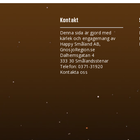
Kontakt
Denna sida är gjord med
kärlek och engagemang av
Happy Småland AB,
GnosjoRegion.se
Dalhemsgatan 4
333 30 Smålandsstenar
Telefon: 0371-31920
Kontakta oss