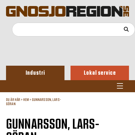
Industri
Lokal service
DU ÄR HÄR »
HEM
»
GUNNARSSON, LARS-
GÖRAN
GUNNARSSON, LARS-