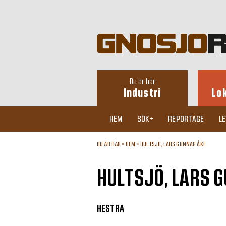
Du är här
Industri
Lo
HEM
SÖK+
REPORTAGE
L
DU ÄR HÄR »
HEM
»
HULTSJÖ, LARS GUNNAR ÅKE
HULTSJÖ, LARS 
HESTRA