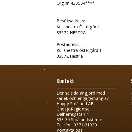
Org.nr: 430504****
Besöksadress:
Kullshestra Östergård 1
33572 HESTRA
Postadress:
Kullshestra östergård 1
33572 Hestra
Kontakt
Denna sida är gjord med
kärlek och engagemang av
Happy Småland AB,
GnosjoRegion.se
Dalhemsgatan 4
333 30 Smålandsstenar
Telefon: 0371-31920
Kontakta oss