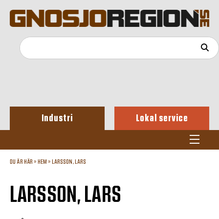
Industri
Lokal service
DU ÄR HÄR »
HEM
»
LARSSON, LARS
LARSSON, LARS