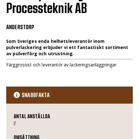
Processteknik AB
ANDERSTORP
Som Sveriges enda helhetsleverantör inom
pulverlackering erbjuder vi ett fantastiskt sortiment
av pulverfärg och utrustning.
Färggrossist och leverantör av lackeringsanläggningar.
SNABBFAKTA
ANTAL ANSTÄLLDA
2
OMSÄTTNING