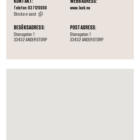
KONTAKT:
WEBBADRESS:
Telefon: 037120000
www.lack.nu
Skicka e-post
BESÖKSADRESS:
POSTADRESS:
Stansgatan 1
Stansgatan 1
33432 ANDERSTORP
33432 ANDERSTORP