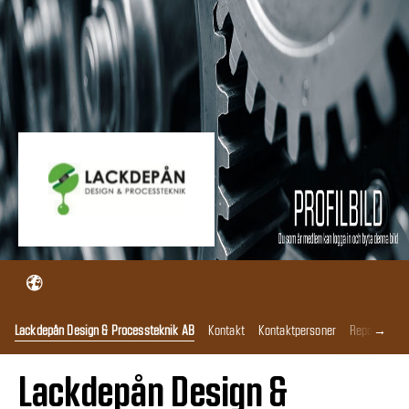
→
Lackdepån Design & Processteknik AB
Kontakt
Kontaktpersoner
Reportage
Lackdepån Design &