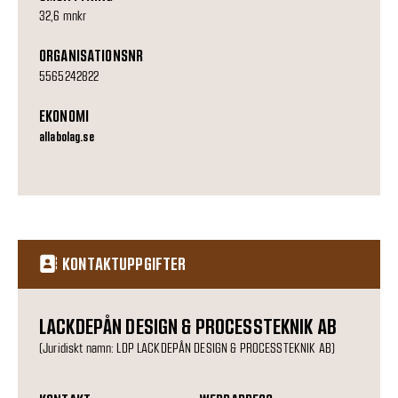
32,6 mnkr
ORGANISATIONSNR
5565242822
EKONOMI
allabolag.se
KONTAKTUPPGIFTER
LACKDEPÅN DESIGN & PROCESSTEKNIK AB
(Juridiskt namn: LDP LACKDEPÅN DESIGN & PROCESSTEKNIK AB)