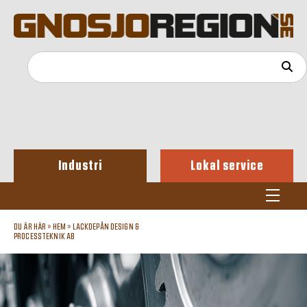
Industri
Lokal service
DU ÄR HÄR »
HEM
»
LACKDEPÅN DESIGN &
PROCESSTEKNIK AB