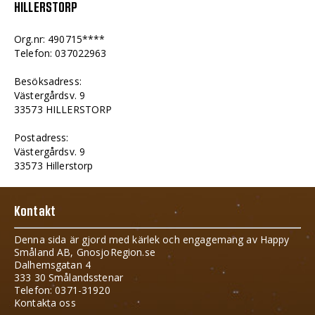
HILLERSTORP
Org.nr: 490715****
Telefon: 037022963
Besöksadress:
Västergårdsv. 9
33573 HILLERSTORP
Postadress:
Västergårdsv. 9
33573 Hillerstorp
Kontakt
Denna sida är gjord med kärlek och engagemang av Happy
Småland AB, GnosjoRegion.se
Dalhemsgatan 4
333 30 Smålandsstenar
Telefon: 0371-31920
Kontakta oss