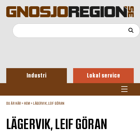
Industri
Lokal service
DU ÄR HÄR »
HEM
»
LÄGERVIK, LEIF GÖRAN
LÄGERVIK, LEIF GÖRAN