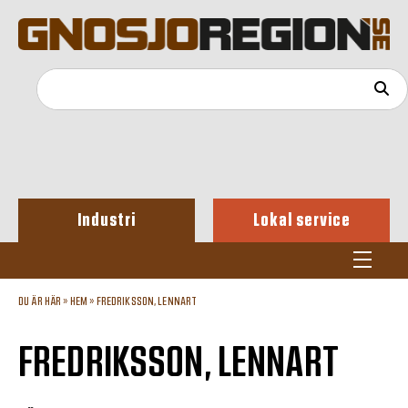
Industri
Lokal service
DU ÄR HÄR »
HEM
»
FREDRIKSSON, LENNART
FREDRIKSSON, LENNART