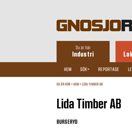
Du är här
Industri
Lo
HEM
SÖK+
REPORTAGE
L
DU ÄR HÄR »
HEM
»
LIDA TIMBER AB
Lida Timber AB
BURSERYD