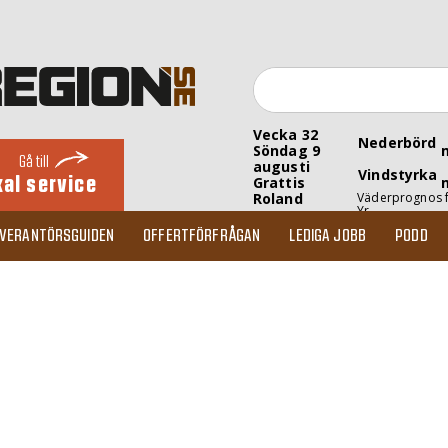
Vecka 32
Nederbörd
Söndag 9
Gå till
augusti
Vindstyrka
kal service
Grattis
Roland
Väderprognos 
Yr
EVERANTÖRSGUIDEN
OFFERTFÖRFRÅGAN
LEDIGA JOBB
PODD