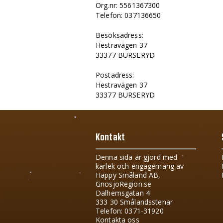
Org.nr: 5561367300
Telefon: 037136650
Besöksadress:
Hestravägen 37
33377 BURSERYD
Postadress:
Hestravägen 37
33377 BURSERYD
Kontakt
Denna sida är gjord med
kärlek och engagemang av
Happy Småland AB,
GnosjoRegion.se
Dalhemsgatan 4
333 30 Smålandsstenar
Telefon: 0371-31920
Kontakta oss