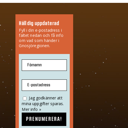
Håll dig uppdaterad
Fyll i din e-postadress i
fältet nedan och få info
om vad som händer i
Gnosjöregionen.
Förnamn
E-postadress
Jag godkänner att
mina uppgifter sparas.
Mer info »
PRENUMERERA!