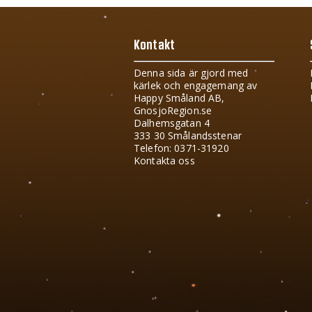
Kontakt
Denna sida är gjord med
kärlek och engagemang av
Happy Småland AB,
GnosjoRegion.se
Dalhemsgatan 4
333 30 Smålandsstenar
Telefon: 0371-31920
Kontakta oss