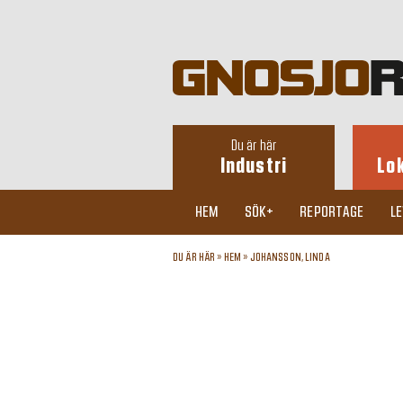
Du är här
Industri
Lo
HEM
SÖK+
REPORTAGE
L
DU ÄR HÄR »
HEM
»
JOHANSSON, LINDA