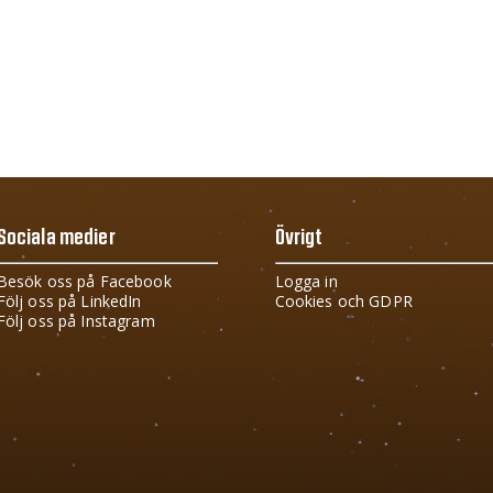
Sociala medier
Övrigt
Besök oss på Facebook
Logga in
Följ oss på LinkedIn
Cookies och GDPR
Följ oss på Instagram