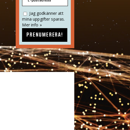
E-postadress
Jag godkänner att
mina uppgifter sparas.
Mer info »
PRENUMERERA!