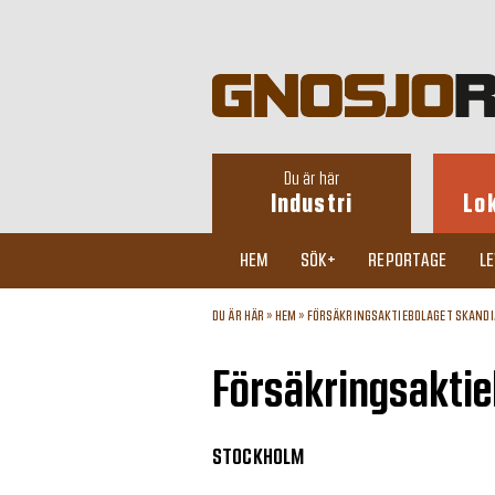
Du är här
Industri
Lo
HEM
SÖK+
REPORTAGE
L
DU ÄR HÄR »
HEM
»
FÖRSÄKRINGSAKTIEBOLAGET SKANDIA
Försäkringsaktie
STOCKHOLM