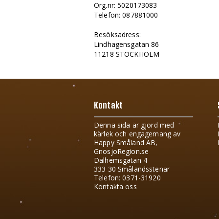
Org.nr: 5020173083
Telefon: 087881000
Besöksadress:
Lindhagensgatan 86
11218 STOCKHOLM
Kontakt
Denna sida är gjord med
kärlek och engagemang av
Happy Småland AB,
GnosjoRegion.se
Dalhemsgatan 4
333 30 Smålandsstenar
Telefon: 0371-31920
Kontakta oss