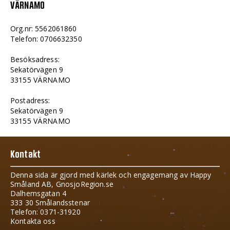
VÄRNAMO
Org.nr: 5562061860
Telefon: 0706632350
Besöksadress:
Sekatörvägen 9
33155 VÄRNAMO
Postadress:
Sekatörvägen 9
33155 VÄRNAMO
Kontakt
Denna sida är gjord med kärlek och engagemang av Happy
Småland AB, GnosjoRegion.se
Dalhemsgatan 4
333 30 Smålandsstenar
Telefon: 0371-31920
Kontakta oss