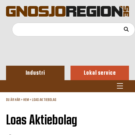
Industri
Lokal service
DU ÄR HÄR »
HEM
»
LOAS AKTIEBOLAG
Loas Aktiebolag