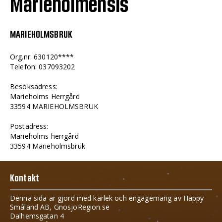
Marieholmensis
MARIEHOLMSBRUK
Org.nr: 630120****
Telefon: 037093202
Besöksadress:
Marieholms Herrgård
33594 MARIEHOLMSBRUK
Postadress:
Marieholms herrgård
33594 Marieholmsbruk
Kontakt
Denna sida är gjord med kärlek och engagemang av Happy
Småland AB, GnosjoRegion.se
Dalhemsgatan 4