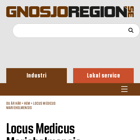
Industri
Lokal service
DU ÄR HÄR »
HEM
»
LOCUS MEDICUS
MARIEHOLMENSIS
Locus Medicus