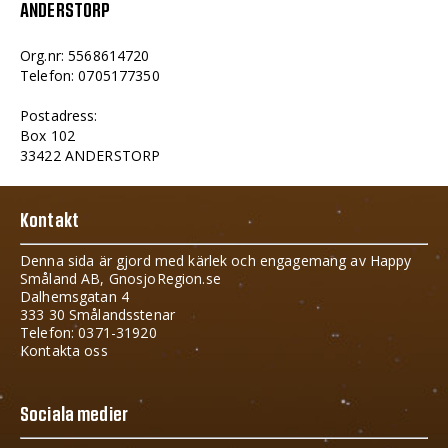
ANDERSTORP
Org.nr: 5568614720
Telefon: 0705177350
Postadress:
Box 102
33422 ANDERSTORP
Kontakt
Denna sida är gjord med kärlek och engagemang av Happy
Småland AB, GnosjoRegion.se
Dalhemsgatan 4
333 30 Smålandsstenar
Telefon: 0371-31920
Kontakta oss
Sociala medier