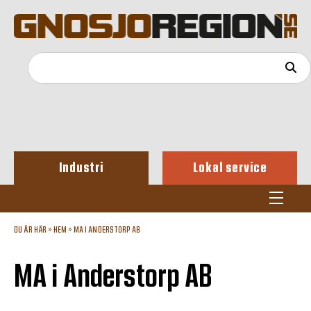
Industri
Lokal service
DU ÄR HÄR »
HEM
»
MA I ANDERSTORP AB
MA i Anderstorp AB