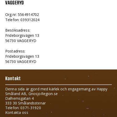
VAGGERYD
Org.nr: 5564914702
Telefon: 039312024
Besöksadress:
Frideborgsvägen 13
56730 VAGGERYD
Postadress:
Frideborgsvägen 13
56730 VAGGERYD
Kontakt
Denna sida är gjord med kärlek och engagemang av Happy
Småland AB, GnosjoRegion.se
Dalhemsgatan 4
333 30 Smålandsstenar
Telefon: 0371-31920
Kontakta oss