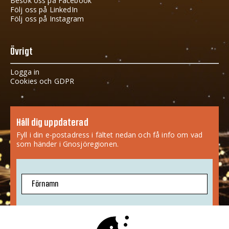
Besök oss på Facebook
Följ oss på LinkedIn
Följ oss på Instagram
Övrigt
Logga in
Cookies och GDPR
Håll dig uppdaterad
Fyll i din e-postadress i fältet nedan och få info om vad
som händer i Gnosjöregionen.
Förnamn
E-postadress