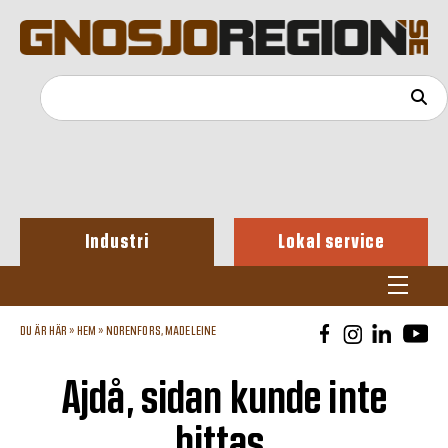
Industri
Lokal service
DU ÄR HÄR »
HEM
»
NORENFORS, MADELEINE
Ajdå, sidan kunde inte
hittas.