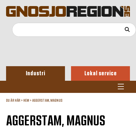
Industri
Lokal service
DU ÄR HÄR »
HEM
»
AGGERSTAM, MAGNUS
AGGERSTAM, MAGNUS