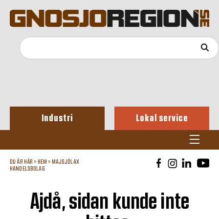
Industri
Lokal service
DU ÄR HÄR »
HEM
»
MAJSJÖLAX
HANDELSBOLAG
Ajdå, sidan kunde inte