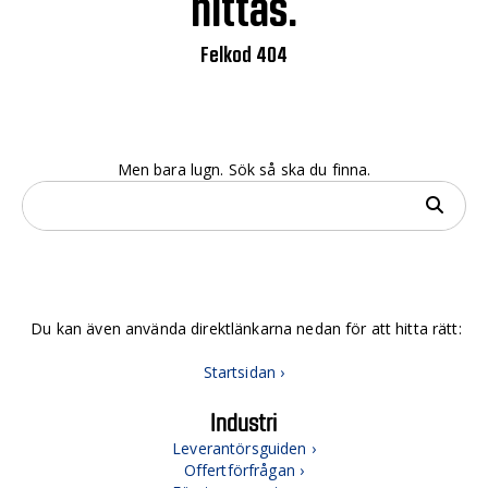
hittas.
Felkod 404
Men bara lugn. Sök så ska du finna.
Du kan även använda direktlänkarna nedan för att hitta rätt:
Startsidan ›
Industri
Leverantörsguiden ›
Offertförfrågan ›