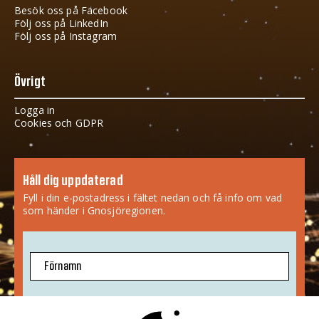
Besök oss på Facebook
Följ oss på LinkedIn
Följ oss på Instagram
Övrigt
Logga in
Cookies och GDPR
Håll dig uppdaterad
Fyll i din e-postadress i fältet nedan och få info om vad
som händer i Gnosjöregionen.
Förnamn
E-postadress