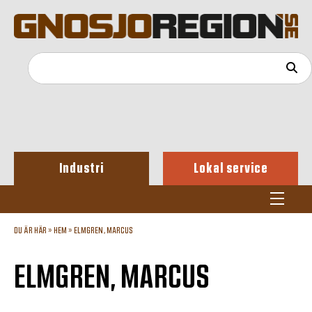
Industri
Lokal service
DU ÄR HÄR »
HEM
»
ELMGREN, MARCUS
ELMGREN, MARCUS