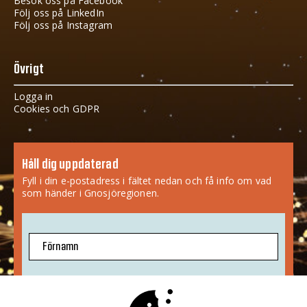
Besök oss på Facebook
Följ oss på LinkedIn
Följ oss på Instagram
Övrigt
Logga in
Cookies och GDPR
Håll dig uppdaterad
Fyll i din e-postadress i fältet nedan och få info om vad
som händer i Gnosjöregionen.
Förnamn
E-postadress