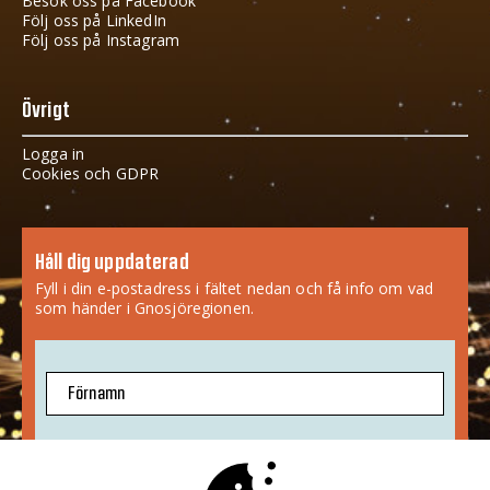
Besök oss på Facebook
Följ oss på LinkedIn
Följ oss på Instagram
Övrigt
Logga in
Cookies och GDPR
Håll dig uppdaterad
Fyll i din e-postadress i fältet nedan och få info om vad
som händer i Gnosjöregionen.
Förnamn
E-postadress