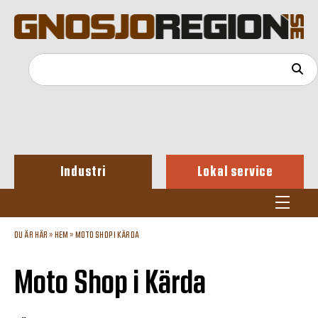
Industri
Lokal service
DU ÄR HÄR »
HEM
»
MOTO SHOP I KÄRDA
Moto Shop i Kärda