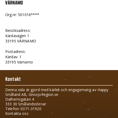
VÄRNAMO
Org.nr: 501016****
Besöksadress:
Kärdavägen 1
33195 VÄRNAMO
Postadress:
Kärdav. 1
33195 Värnamo
Kontakt
Denna sida är gjord med kärlek och engagemang av Happy
Småland AB, GnosjoRegion.se
Dalhemsgatan 4
333 30 Smålandsstenar
Telefon: 0371-31920
Kontakta oss