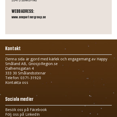
WEBBADRESS:
www.onepartnergroup.se
Kontakt
Denna sida är gjord med kärlek och engagemang av Happy
Småland AB, GnosjoRegion.se
Dalhemsgatan 4
333 30 Smålandsstenar
Telefon: 0371-31920
Kontakta oss
Sociala medier
Besök oss på Facebook
Följ oss på LinkedIn