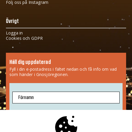
Följ oss på Instagram
Övrigt
Logga in
Cookies och GDPR
Håll dig uppdaterad
Fyll i din e-postadress i fältet nedan och få info om vad
som händer i Gnosjöregionen.
Förnamn
E-postadress