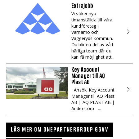
Extrajobb
Vi söker nya
timanställda till våra
kundföretag i
Värnamo och
Vaggeryds kommun.
Du blir en del av vårt
härliga team där du
kan få möjlighet att...
Key Account
Manager till AQ
Plast AB
Ansök; Key Account
Manager till AQ Plast
AB | AQ PLAST AB |
Anderstorp ...
LÄS MER OM ONEPARTNERGROUP GGVV