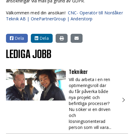
ansökningar via mail på grund av GDPR.
Välkommen med din ansökan!
CNC- Operatör till Nordåker
Teknik AB | OnePartnerGroup | Anderstorp
Dela
Dela
LEDIGA JOBB
Tekniker
Vill du arbeta i en ren
optimeringsroll där
du får påverka både
nya projekt och
befintliga processer?
Nu söker vi en driven
och
lösningsorienterad
person som vill vara...