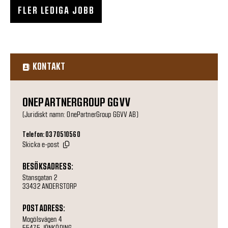
FLER LEDIGA JOBB
KONTAKT
ONEPARTNERGROUP GGVV
(Juridiskt namn: OnePartnerGroup GGVV AB)
Telefon: 0370510560
Skicka e-post
BESÖKSADRESS:
Stansgatan 2
33432 ANDERSTORP
POSTADRESS:
Mogölsvägen 4
55475 JÖNKÖPING