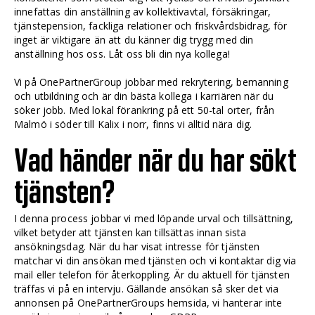
innefattas din anställning av kollektivavtal, försäkringar,
tjänstepension, fackliga relationer och friskvårdsbidrag, för
inget är viktigare än att du känner dig trygg med din
anställning hos oss. Låt oss bli din nya kollega!
Vi på OnePartnerGroup jobbar med rekrytering, bemanning
och utbildning och är din bästa kollega i karriären när du
söker jobb. Med lokal förankring på ett 50-tal orter, från
Malmö i söder till Kalix i norr, finns vi alltid nära dig.
Vad händer när du har sökt
tjänsten?
I denna process jobbar vi med löpande urval och tillsättning,
vilket betyder att tjänsten kan tillsättas innan sista
ansökningsdag. När du har visat intresse för tjänsten
matchar vi din ansökan med tjänsten och vi kontaktar dig via
mail eller telefon för återkoppling. Är du aktuell för tjänsten
träffas vi på en intervju. Gällande ansökan så sker det via
annonsen på OnePartnerGroups hemsida, vi hanterar inte