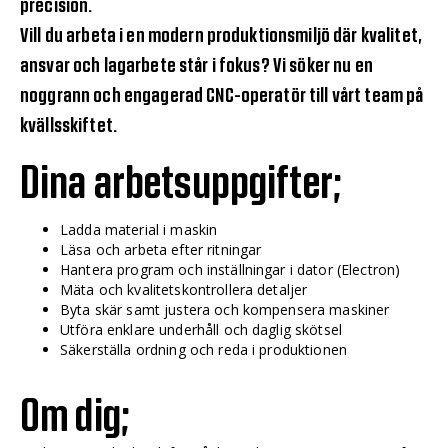
precision.
Vill du arbeta i en modern produktionsmiljö där kvalitet,
ansvar och lagarbete står i fokus? Vi söker nu en
noggrann och engagerad CNC-operatör till vårt team på
kvällsskiftet.
Dina arbetsuppgifter;
Ladda material i maskin
Läsa och arbeta efter ritningar
Hantera program och inställningar i dator (Electron)
Mäta och kvalitetskontrollera detaljer
Byta skär samt justera och kompensera maskiner
Utföra enklare underhåll och daglig skötsel
Säkerställa ordning och reda i produktionen
Om dig;