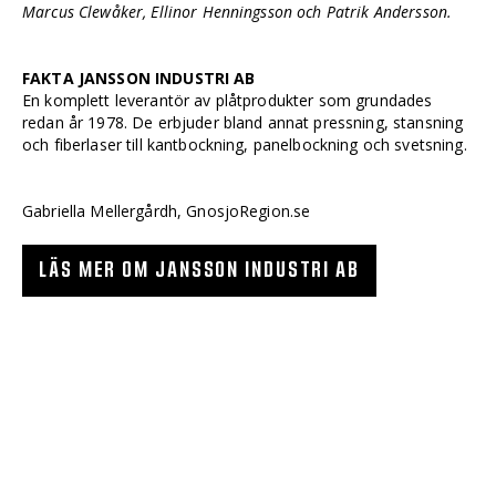
Marcus Clewåker, Ellinor Henningsson och Patrik Andersson.
FAKTA JANSSON INDUSTRI AB
En komplett leverantör av plåtprodukter som grundades
redan år 1978. De erbjuder bland annat pressning, stansning
och fiberlaser till kantbockning, panelbockning och svetsning.
Gabriella Mellergårdh, GnosjoRegion.se
LÄS MER OM JANSSON INDUSTRI AB