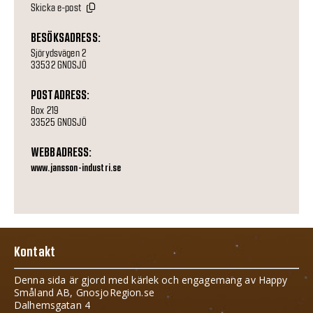
Skicka e-post
BESÖKSADRESS:
Sjörydsvägen 2
33532 GNOSJÖ
POSTADRESS:
Box 219
33525 GNOSJÖ
WEBBADRESS:
www.jansson-industri.se
Kontakt
Denna sida är gjord med kärlek och engagemang av Happy
Småland AB, GnosjoRegion.se
Dalhemsgatan 4