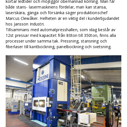
kortar ledtider och möjliggör obemannad körning. Man får
både stans- lasermaskinens fördelar, man kan stansa,
laserskära, gänga och försänka säger produktionschef
Marcus Clewåker. Helheten är en viktig del i kunderbjudandet
hos Jansson Industri.
Tillsammans med automatpresshallen, som idag består av
12st pressar med kapacitet från 80ton till 350ton, finns alla
processer under samma tak. Pressning, stansning och
fiberlaser till kantbockning, panelbockning och svetsning.