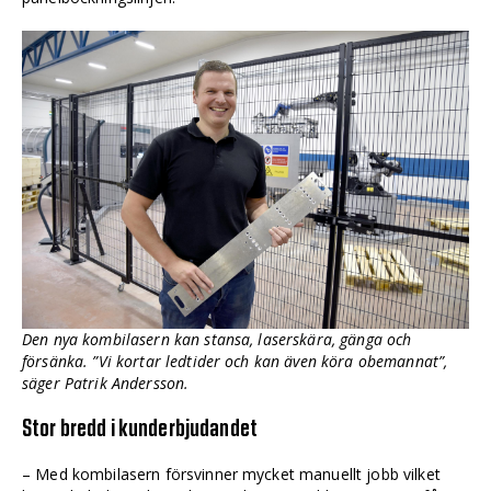
Den nya kombilasern kan stansa, laserskära, gänga och
försänka. ”Vi kortar ledtider och kan även köra obemannat”,
säger Patrik Andersson.
Stor bredd i kunderbjudandet
– Med kombilasern försvinner mycket manuellt jobb vilket