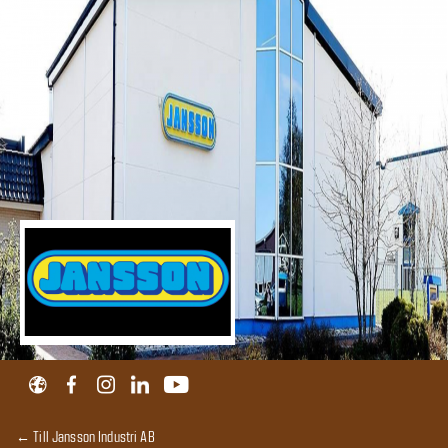
← Till Jansson Industri AB