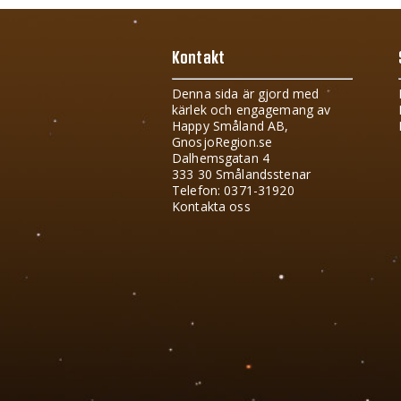
Kontakt
Denna sida är gjord med
kärlek och engagemang av
Happy Småland AB,
GnosjoRegion.se
Dalhemsgatan 4
333 30 Smålandsstenar
Telefon: 0371-31920
Kontakta oss