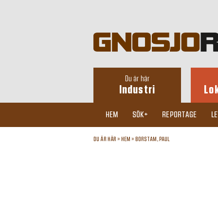
Du är här
Industri
Lo
HEM
SÖK+
REPORTAGE
L
DU ÄR HÄR »
HEM
»
BORSTAM, PAUL