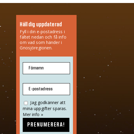
Håll dig uppdaterad
Fyll i din e-postadress i
fältet nedan och få info
om vad som händer i
Gnosjöregionen.
Förnamn
E-postadress
Jag godkänner att
mina uppgifter sparas.
Mer info »
PRENUMERERA!