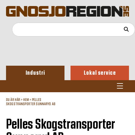
Industri
Lokal service
DU ÄR HÄR »
HEM
»
PELLES
SKOGSTRANSPORTER SUNNARYD AB
Pelles Skogstransporter