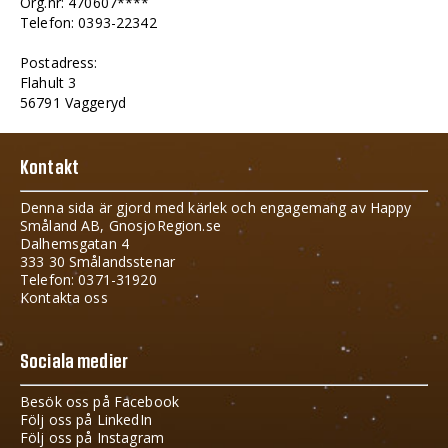
Org.nr: 470607****
Telefon: 0393-22342
Postadress:
Flahult 3
56791 Vaggeryd
Kontakt
Denna sida är gjord med kärlek och engagemang av Happy
Småland AB, GnosjoRegion.se
Dalhemsgatan 4
333 30 Smålandsstenar
Telefon: 0371-31920
Kontakta oss
Sociala medier
Besök oss på Facebook
Följ oss på LinkedIn
Följ oss på Instagram