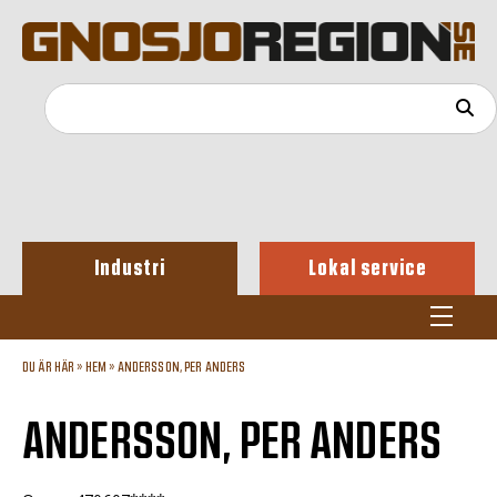
Industri
Lokal service
DU ÄR HÄR »
HEM
»
ANDERSSON, PER ANDERS
ANDERSSON, PER ANDERS