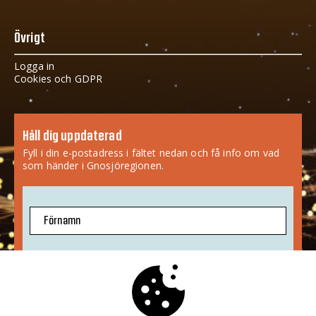
Övrigt
Logga in
Cookies och GDPR
Håll dig uppdaterad
Fyll i din e-postadress i fältet nedan och få info om vad
som händer i Gnosjöregionen.
Förnamn
E-postadress
Jag godkänner att mina uppgifter sparas.
Mer info