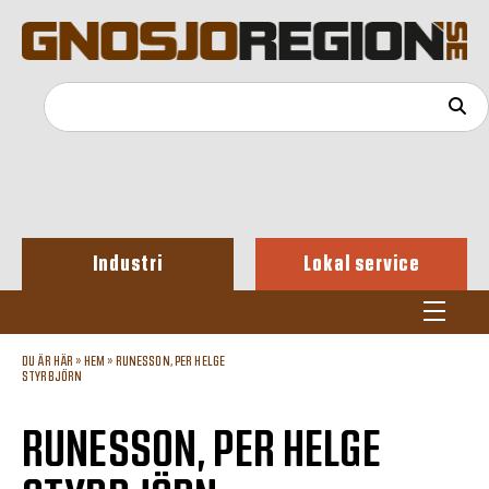
Industri
Lokal service
DU ÄR HÄR »
HEM
»
RUNESSON, PER HELGE
STYRBJÖRN
RUNESSON, PER HELGE