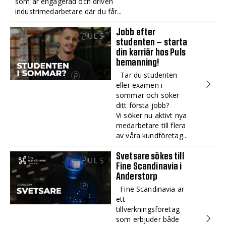
som är engagerad och driven
industrimedarbetare där du får...
Jobb efter
studenten – starta
din karriär hos Puls
bemanning!
Tar du studenten
eller examen i
sommar och söker
ditt första jobb?
Vi söker nu aktivt nya
medarbetare till flera
av våra kundföretag...
Svetsare sökes till
Fine Scandinavia i
Anderstorp
Fine Scandinavia är
ett
tillverkningsföretag
som erbjuder både