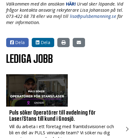
Välkommen med din ansökan
HÄR!
Urval sker löpande. Vid
frågor kontakta ansvarig rekryterare Lisa Johansson på tel.
073-422 68 78 eller via mejl till
lisa@pulsbemanning.se
för
mer information.
Dela
Dela
LEDIGA JOBB
Puls söker Operatörer till avdelning för
Laser/Stans till kund i Gnosjö.
Vill du arbeta i ett företag med framtidsvisioner och
bli en del av PULS vinnande team? Vi söker nu dig