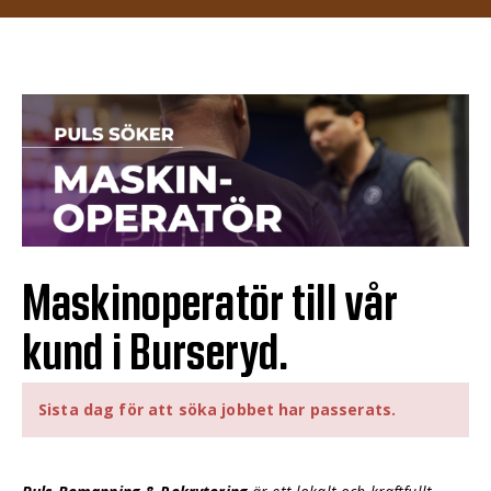
Maskinoperatör till vår
kund i Burseryd.
Sista dag för att söka jobbet har passerats.