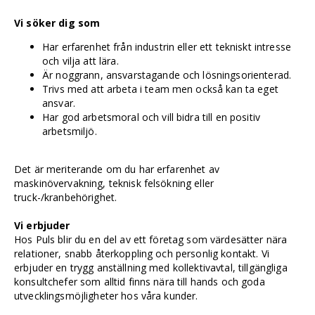
Vi söker dig som
Har erfarenhet från industrin eller ett tekniskt intresse
och vilja att lära.
Är noggrann, ansvarstagande och lösningsorienterad.
Trivs med att arbeta i team men också kan ta eget
ansvar.
Har god arbetsmoral och vill bidra till en positiv
arbetsmiljö.
Det är meriterande om du har erfarenhet av
maskinövervakning, teknisk felsökning eller
truck-/kranbehörighet.
Vi erbjuder
Hos Puls blir du en del av ett företag som värdesätter nära
relationer, snabb återkoppling och personlig kontakt. Vi
erbjuder en trygg anställning med kollektivavtal, tillgängliga
konsultchefer som alltid finns nära till hands och goda
utvecklingsmöjligheter hos våra kunder.