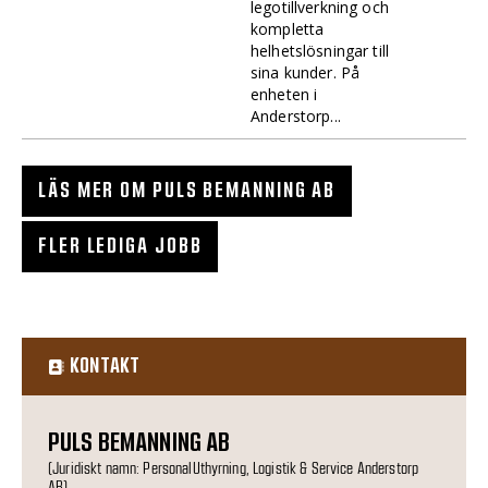
legotillverkning och
kompletta
helhetslösningar till
sina kunder. På
enheten i
Anderstorp...
LÄS MER OM PULS BEMANNING AB
FLER LEDIGA JOBB
KONTAKT
PULS BEMANNING AB
(Juridiskt namn: PersonalUthyrning, Logistik & Service Anderstorp
AB)