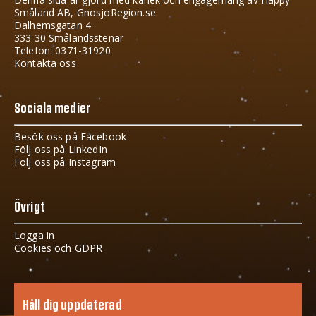
Småland AB, GnosjoRegion.se
Dalhemsgatan 4
333 30 Smålandsstenar
Telefon: 0371-31920
Kontakta oss
Sociala medier
Besök oss på Facebook
Följ oss på LinkedIn
Följ oss på Instagram
Övrigt
Logga in
Cookies och GDPR
Håll dig uppdaterad