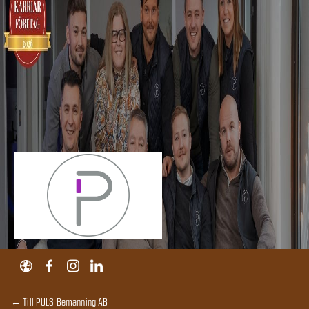
← Till PULS Bemanning AB