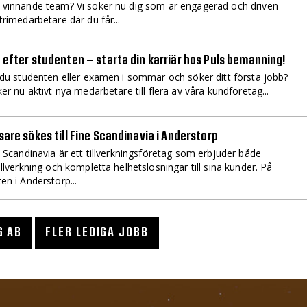
vinnande team? Vi söker nu dig som är engagerad och driven
trimedarbetare där du får...
 efter studenten – starta din karriär hos Puls bemanning!
u studenten eller examen i sommar och söker ditt första jobb?
ker nu aktivt nya medarbetare till flera av våra kundföretag...
sare sökes till Fine Scandinavia i Anderstorp
Scandinavia är ett tillverkningsföretag som erbjuder både
illverkning och kompletta helhetslösningar till sina kunder. På
en i Anderstorp...
G AB
FLER LEDIGA JOBB