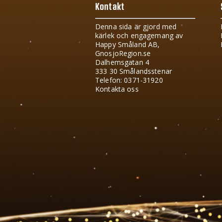
Kontakt
Denna sida är gjord med
kärlek och engagemang av
Happy Småland AB,
GnosjoRegion.se
Dalhemsgatan 4
333 30 Smålandsstenar
Telefon: 0371-31920
Kontakta oss