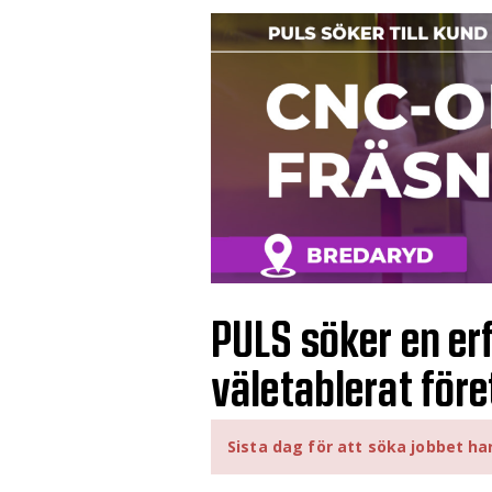
PULS söker en erf
väletablerat före
Sista dag för att söka jobbet ha