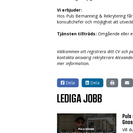
Vi erbjuder:
Hos Puls Bemanning & Rekrytering får 
konsultchefer och möjlighet att utveckl
Tjänsten tillträds:
Omgående eller e
Välkommen att registrera ditt CV och p
kontakta ansvarig rekryterare Alexand
mer information.
Dela
Dela
LEDIGA JOBB
Puls 
Gnos
Vill 