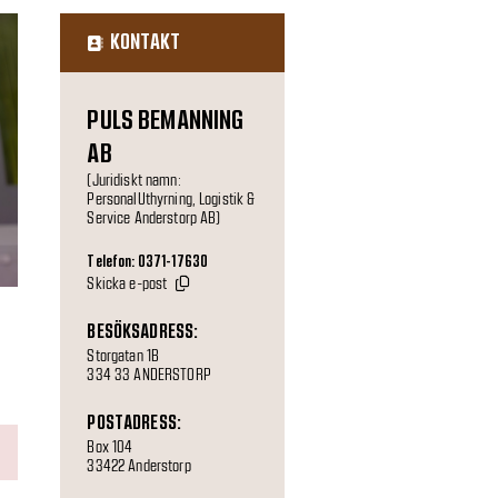
KONTAKT
PULS BEMANNING
AB
(Juridiskt namn:
PersonalUthyrning, Logistik &
Service Anderstorp AB)
Telefon: 0371-17630
Skicka e-post
BESÖKSADRESS:
Storgatan 1B
334 33 ANDERSTORP
POSTADRESS:
Box 104
33422 Anderstorp