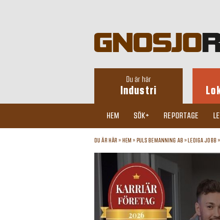
Du är här
Industri
Lo
HEM
SÖK+
REPORTAGE
L
DU ÄR HÄR »
HEM
»
PULS BEMANNING AB
»
LEDIGA JOBB