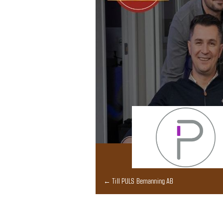
← Till PULS Bemanning AB