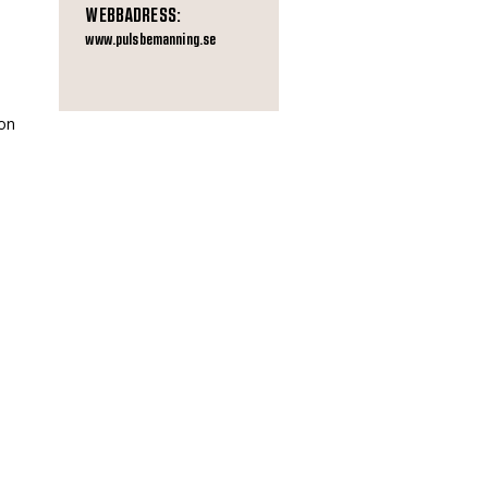
WEBBADRESS:
www.pulsbemanning.se
son