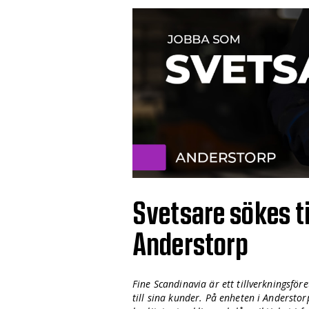
Svetsare sökes ti
Anderstorp
Fine Scandinavia är ett tillverkningsfö
till sina kunder. På enheten i Andersto