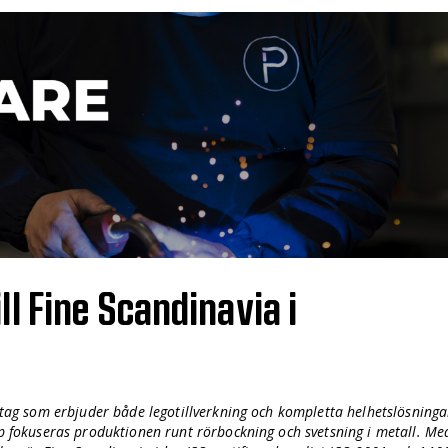
ll Fine Scandinavia i
retag som erbjuder både legotillverkning och kompletta helhetslösninga
rp fokuseras produktionen runt rörbockning och svetsning i metall. Me