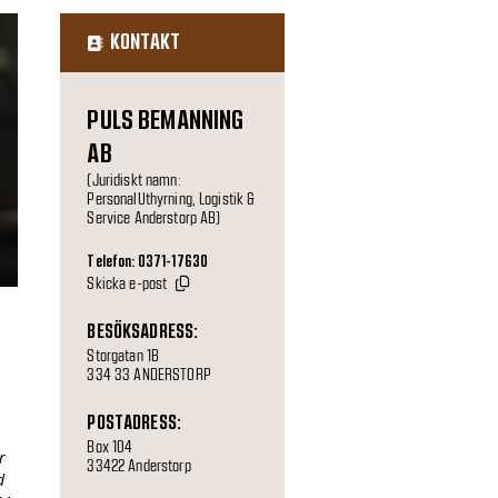
KONTAKT
PULS BEMANNING
AB
(Juridiskt namn:
PersonalUthyrning, Logistik &
Service Anderstorp AB)
Telefon: 0371-17630
Skicka e-post
BESÖKSADRESS:
Storgatan 1B
334 33 ANDERSTORP
POSTADRESS:
Box 104
r
33422 Anderstorp
d