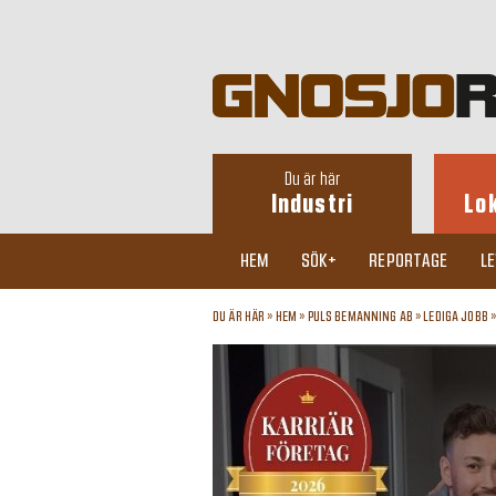
Du är här
Industri
Lo
HEM
SÖK+
REPORTAGE
L
DU ÄR HÄR »
HEM
»
PULS BEMANNING AB
»
LEDIGA JOBB