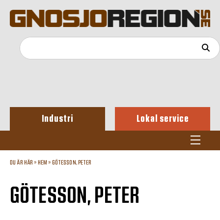
Industri
Lokal service
DU ÄR HÄR »
HEM
»
GÖTESSON, PETER
GÖTESSON, PETER