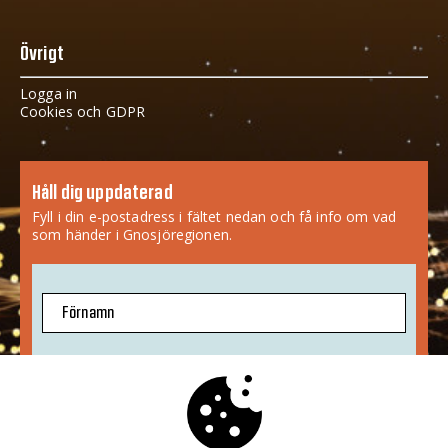
Övrigt
Logga in
Cookies och GDPR
Håll dig uppdaterad
Fyll i din e-postadress i fältet nedan och få info om vad
som händer i Gnosjöregionen.
Förnamn
E-postadress
Jag godkänner att mina uppgifter sparas.
Mer info