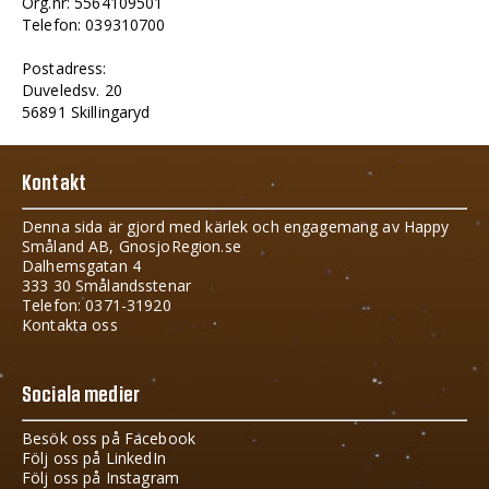
Org.nr: 5564109501
Telefon: 039310700
Postadress:
Duveledsv. 20
56891 Skillingaryd
Kontakt
Denna sida är gjord med kärlek och engagemang av Happy
Småland AB, GnosjoRegion.se
Dalhemsgatan 4
333 30 Smålandsstenar
Telefon: 0371-31920
Kontakta oss
Sociala medier
Besök oss på Facebook
Följ oss på LinkedIn
Följ oss på Instagram