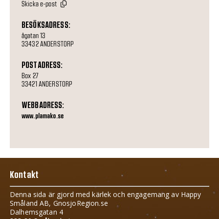
Skicka e-post
BESÖKSADRESS:
ågatan 13
33432 ANDERSTORP
POSTADRESS:
Box 27
33421 ANDERSTORP
WEBBADRESS:
www.plamako.se
Kontakt
Denna sida är gjord med kärlek och engagemang av Happy
Småland AB, GnosjoRegion.se
Dalhemsgatan 4