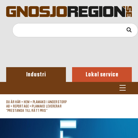
Industri
Lokal service
DU ÄR HÄR »
HEM
»
PLAMAKO I ANDERSTORP
AB
»
REPORTAGE
»
PLAMAKO LEVERERAR
”PRESTANDA TILL RÄTT PRIS”