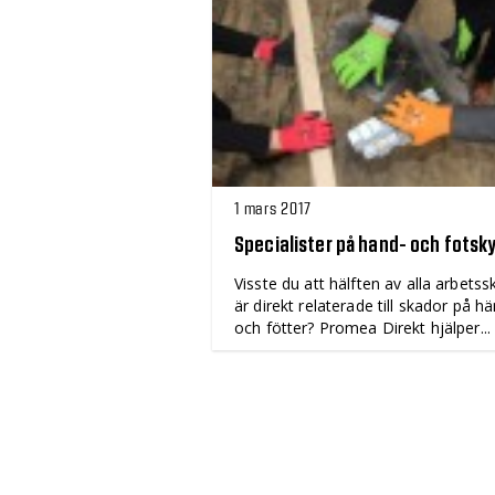
1 mars 2017
Specialister på hand- och fotsk
Visste du att hälften av alla arbets
är direkt relaterade till skador på h
och fötter? Promea Direkt hjälper...