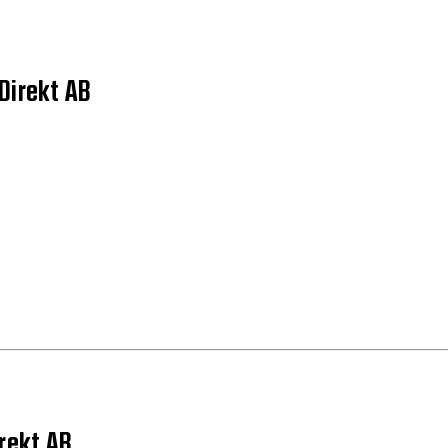
Direkt AB
rekt AB