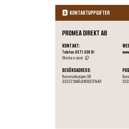
KONTAKTUPPGIFTER
PROMEA DIREKT AB
KONTAKT:
WE
Telefon: 0371-338 81
www
Skicka e-post
BESÖKSADRESS:
POS
Burserydsvägen 38
Bur
33332 SMÅLANDSSTENAR
333