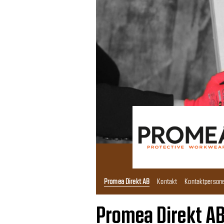
Promea Direkt AB
Kontakt
Kontaktperson
Promea Direkt A