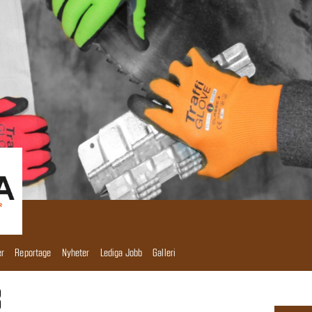
er
Reportage
Nyheter
Lediga Jobb
Galleri
B