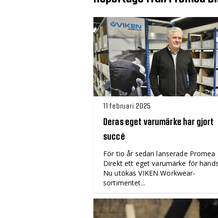
11 februari 2025
Deras eget varumärke har gjort
succé
För tio år sedan lanserade Promea
Direkt ett eget varumärke för hands
Nu utökas VIKEN Workwear-
sortimentet...