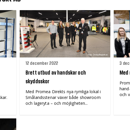
12 december 2022
3 de
Brett utbud av handskar och
Med 
skyddsskor
Prome
hand-
Med Promea Direkts nya rymliga lokal i
och vä
kar.
Smålandsstenar växer både showroom
och lageryta – och möjligheten...