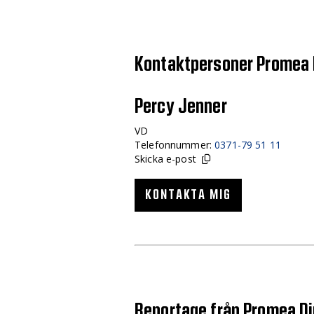
Kontaktpersoner Promea 
Percy Jenner
VD
Telefonnummer:
0371-79 51 11
Skicka e-post
KONTAKTA MIG
Reportage från Promea Di