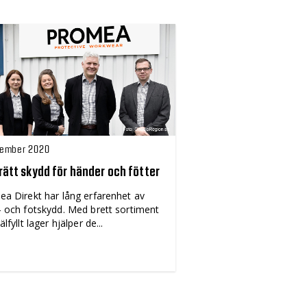
cember 2020
rätt skydd för händer och fötter
a Direkt har lång erfarenhet av
 och fotskydd. Med brett sortiment
lfyllt lager hjälper de...