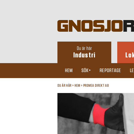
Du är här
Industri
Lo
HEM
SÖK+
REPORTAGE
L
DU ÄR HÄR »
HEM
»
PROMEA DIREKT AB