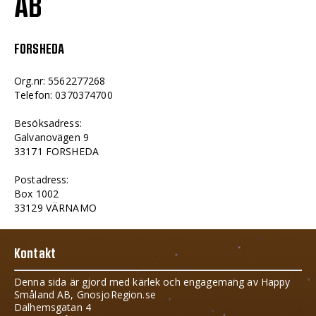
AB
FORSHEDA
Org.nr: 5562277268
Telefon: 0370374700
Besöksadress:
Galvanovägen 9
33171 FORSHEDA
Postadress:
Box 1002
33129 VÄRNAMO
Kontakt
Denna sida är gjord med kärlek och engagemang av Happy
Småland AB, GnosjoRegion.se
Dalhemsgatan 4