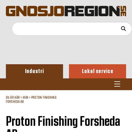
Industri
Lokal service
DU ÄR HÄR »
HEM
»
PROTON FINISHING
FORSHEDA AB
Proton Finishing Forsheda