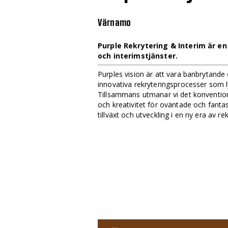
Värnamo
Purple Rekrytering & Interim är 
och interimstjänster.
Purples vision är att vara banbrytande 
innovativa rekryteringsprocesser som l
Tillsammans utmanar vi det konventio
och kreativitet för oväntade och fantast
tillväxt och utveckling i en ny era av rek