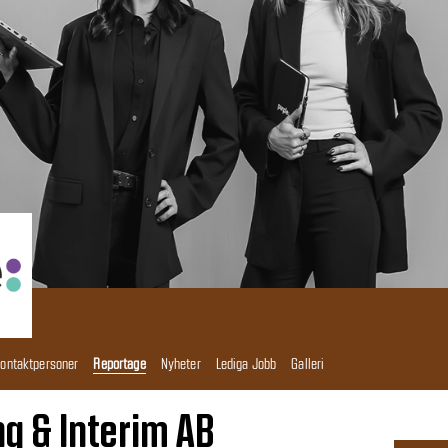
ontaktpersoner
Reportage
Nyheter
Lediga Jobb
Galleri
ng & Interim AB