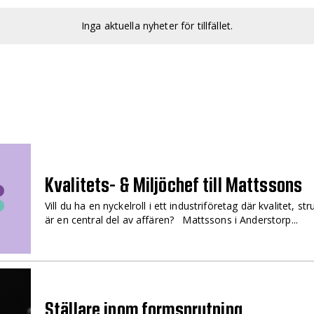
Inga aktuella nyheter för tillfället.
Kvalitets- & Miljöchef till Mattssons
Vill du ha en nyckelroll i ett industriföretag där kvalitet, s
är en central del av affären? Mattssons i Anderstorp...
Ställare inom formsprutning