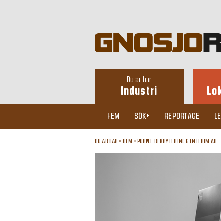
Du är här
Industri
Lo
HEM
SÖK+
REPORTAGE
L
DU ÄR HÄR »
HEM
»
PURPLE REKRYTERING & INTERIM AB