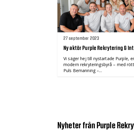
27 september 2023
Ny aktör Purple Rekrytering & In
Vi säger hej till nystartade Purple, e
modern rekryteringsbyrå – med rött
Puls Bemanning –...
Nyheter från Purple Rekry