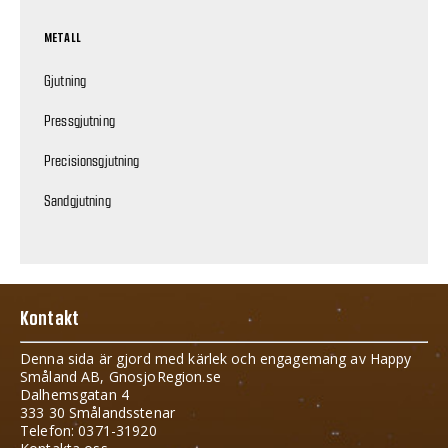
METALL
Gjutning
Pressgjutning
Precisionsgjutning
Sandgjutning
Kontakt
Denna sida är gjord med kärlek och engagemang av Happy
Småland AB, GnosjoRegion.se
Dalhemsgatan 4
333 30 Smålandsstenar
Telefon: 0371-31920