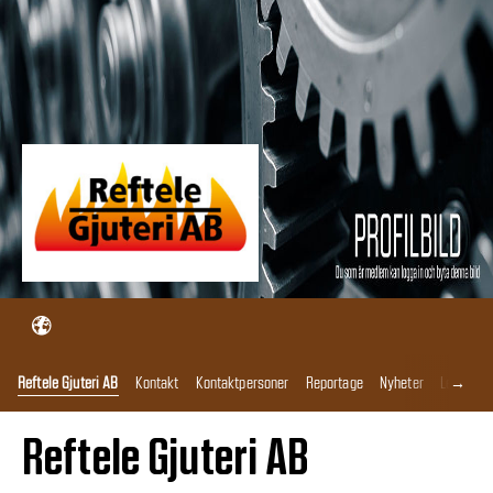
→
Reftele Gjuteri AB
Kontakt
Kontaktpersoner
Reportage
Nyheter
Lediga J
Reftele Gjuteri AB