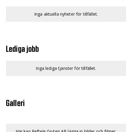
Inga aktuella nyheter för tillfället.
Lediga jobb
Inga lediga tjänster för tillfället.
Galleri
Här kan Reftele Gjuteri AB lägga in bilder och filmer.