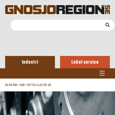
Industri
Lokal service
DU ÄR HÄR »
HEM
»
REFTELE GJUTERI AB