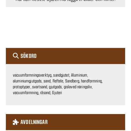
SÖKORD
vacuumformningsverktyg, sandgjutet, Aluminium,
aluminiumgjutgods, sand, Reftele, Sandberg, handformning,
protoptyper, svartsand, gjutgods, gislaved näringsliv,
vacuumformning, råsand, Gjuteri
AVDELNINGAR