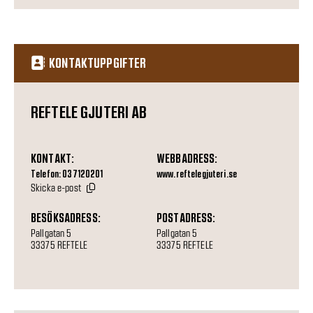
KONTAKTUPPGIFTER
REFTELE GJUTERI AB
KONTAKT:
WEBBADRESS:
Telefon: 037120201
www.reftelegjuteri.se
Skicka e-post
BESÖKSADRESS:
POSTADRESS:
Pallgatan 5
Pallgatan 5
33375 REFTELE
33375 REFTELE