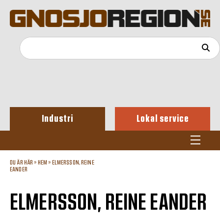
Industri
Lokal service
DU ÄR HÄR »
HEM
»
ELMERSSON, REINE
EANDER
ELMERSSON, REINE EANDER