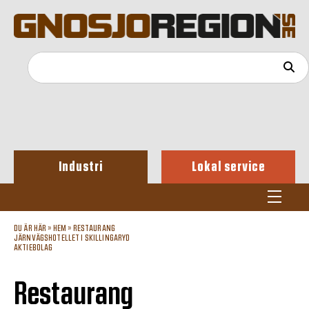
Industri
Lokal service
DU ÄR HÄR »
HEM
»
RESTAURANG
JÄRNVÄGSHOTELLET I SKILLINGARYD
AKTIEBOLAG
Restaurang