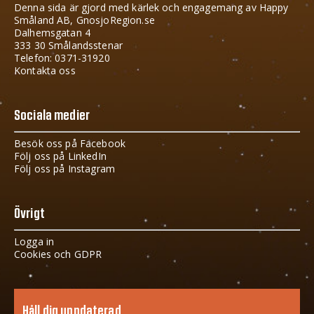
Denna sida är gjord med kärlek och engagemang av Happy
Småland AB, GnosjoRegion.se
Dalhemsgatan 4
333 30 Smålandsstenar
Telefon: 0371-31920
Kontakta oss
Sociala medier
Besök oss på Facebook
Följ oss på LinkedIn
Följ oss på Instagram
Övrigt
Logga in
Cookies och GDPR
Håll dig uppdaterad