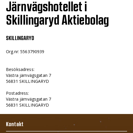
Järnvägshotellet i
Skillingaryd Aktiebolag
SKILLINGARYD
Org.nr: 5563790939
Besöksadress:
Västra järnvägsgatan 7
56831 SKILLINGARYD
Postadress:
Västra järnvägsgatan 7
56831 SKILLINGARYD
Kontakt